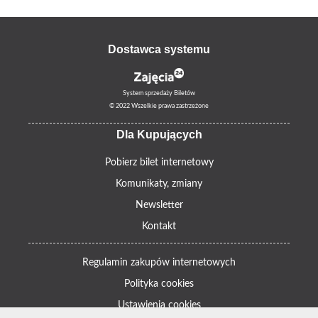
Dostawca systemu
System sprzedaży Biletów
© 2022 Wszelkie prawa zastrzeżone
Dla Kupujących
Pobierz bilet internetowy
Komunikaty, zmiany
Newsletter
Kontakt
Regulamin zakupów internetowych
Polityka cookies
Ustawienia cookies