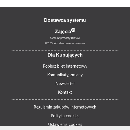
Dostawca systemu
System sprzedaży Biletów
© 2022 Wszelkie prawa zastrzeżone
Dla Kupujących
Pobierz bilet internetowy
Komunikaty, zmiany
Newsletter
Kontakt
Regulamin zakupów internetowych
Polityka cookies
Ustawienia cookies