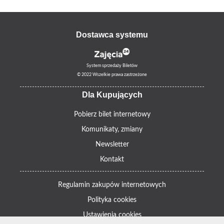
Dostawca systemu
System sprzedaży Biletów
© 2022 Wszelkie prawa zastrzeżone
Dla Kupujących
Pobierz bilet internetowy
Komunikaty, zmiany
Newsletter
Kontakt
Regulamin zakupów internetowych
Polityka cookies
Ustawienia cookies