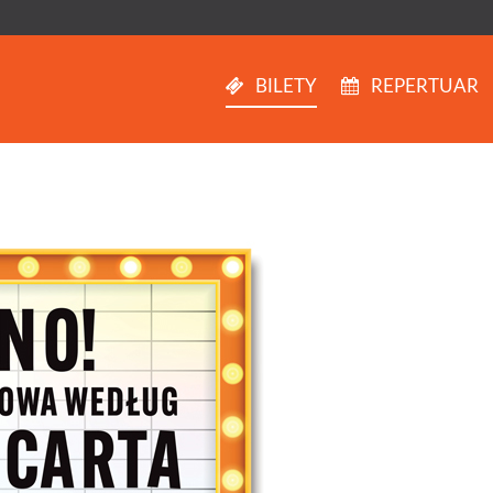
BILETY
REPERTUAR