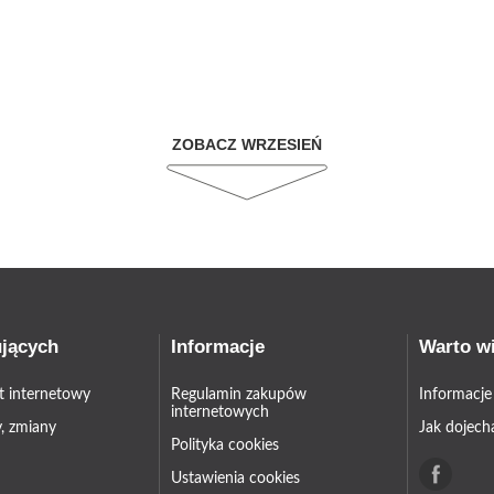
ZOBACZ WRZESIEŃ
ujących
Informacje
Warto w
et internetowy
Regulamin zakupów
Informacje
internetowych
, zmiany
Jak dojech
Polityka cookies
Ustawienia cookies