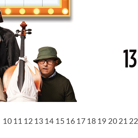
10
11
12
13
14
15
16
17
18
19
20
21
2