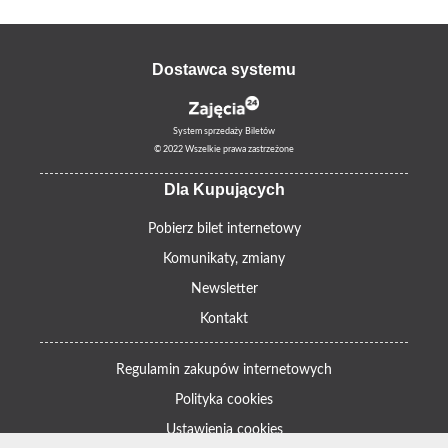
Dostawca systemu
System sprzedaży Biletów
© 2022 Wszelkie prawa zastrzeżone
Dla Kupujących
Pobierz bilet internetowy
Komunikaty, zmiany
Newsletter
Kontakt
Regulamin zakupów internetowych
Polityka cookies
Ustawienia cookies